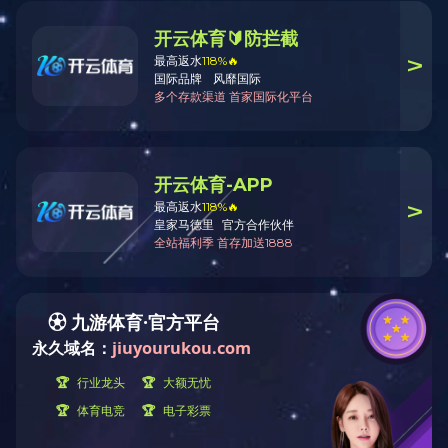
烘焙用具
BAKEWARE
型号-81-PP多用汤勺
型号-80-沙拉搅拌勺二件套
型号-79-PP沙拉勺
型号-78-沙拉三件套