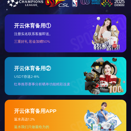
型号-
型号-
5
<<
1
2
3
4
6
7
>>
后台管理
意见反馈
企业招聘
发展历程
Copyright © 2017 6686在线(中国)唯一官方网站 地址：广东
省阳江市阳东县永兴一路
粤ICP备17112494号
联系电话：86-0662-6600163 传真：86-0662-6600768 E-
mail：tansung1@tansung.net.cn