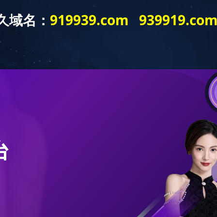
产品中心
最新推荐
企业新闻
668
PRODUCT
RECOMMEND
NEWS
益活动
PUBLIC WELFARE ACTIVITIES
“一方有难 八方
2021.03.27
生命诚可贵，面对如
康，却不能夺去人间