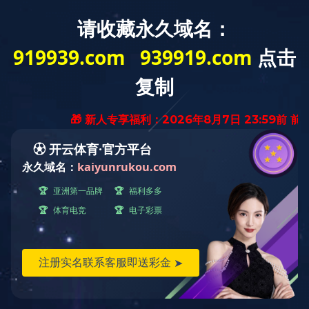
English
产品中心
PRODUCT
>亚马逊专供
>6686在线(中国)唯一官方网站
>烘焙用具
>户外商品
>刀具
>家居用品