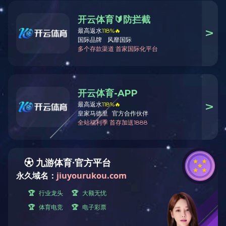
刀具
KNIFE
型号-81-PP多用汤勺
型号-80-沙拉搅拌勺二件套
型号-79-PP沙拉勺
型号-78-沙拉三件套