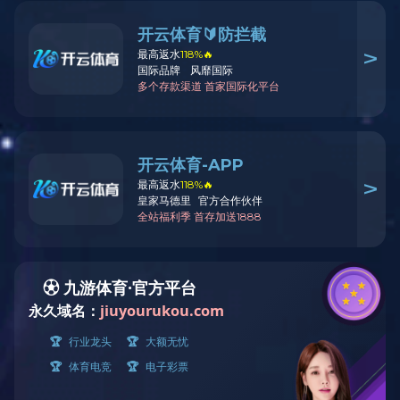
家居用品
HOUSEHOLD
型号-86-半自动雪糕更
产品详情